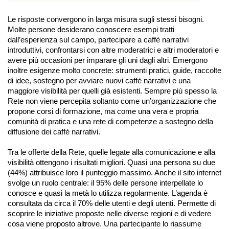
Le risposte convergono in larga misura sugli stessi bisogni.
Molte persone desiderano conoscere esempi tratti
dall’esperienza sul campo, partecipare a caffè narrativi
introduttivi, confrontarsi con altre moderatrici e altri moderatori e
avere più occasioni per imparare gli uni dagli altri. Emergono
inoltre esigenze molto concrete: strumenti pratici, guide, raccolte
di idee, sostegno per avviare nuovi caffè narrativi e una
maggiore visibilità per quelli già esistenti. Sempre più spesso la
Rete non viene percepita soltanto come un’organizzazione che
propone corsi di formazione, ma come una vera e propria
comunità di pratica e una rete di competenze a sostegno della
diffusione dei caffè narrativi.
Tra le offerte della Rete, quelle legate alla comunicazione e alla
visibilità ottengono i risultati migliori. Quasi una persona su due
(44%) attribuisce loro il punteggio massimo. Anche il sito internet
svolge un ruolo centrale: il 95% delle persone interpellate lo
conosce e quasi la metà lo utilizza regolarmente. L’agenda è
consultata da circa il 70% delle utenti e degli utenti. Permette di
scoprire le iniziative proposte nelle diverse regioni e di vedere
cosa viene proposto altrove. Una partecipante lo riassume