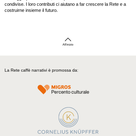
condivise. I loro contributi ci aiutano a far crescere la Rete e a
costruirne insieme il futuro.
All'inizio
La Rete caffè narrativi è promossa da: