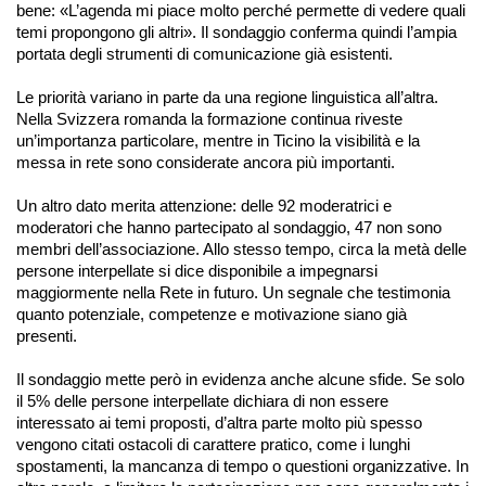
bene: «L’agenda mi piace molto perché permette di vedere quali
temi propongono gli altri». Il sondaggio conferma quindi l’ampia
portata degli strumenti di comunicazione già esistenti.
Le priorità variano in parte da una regione linguistica all’altra.
Nella Svizzera romanda la formazione continua riveste
un’importanza particolare, mentre in Ticino la visibilità e la
messa in rete sono considerate ancora più importanti.
Un altro dato merita attenzione: delle 92 moderatrici e
moderatori che hanno partecipato al sondaggio, 47 non sono
membri dell’associazione. Allo stesso tempo, circa la metà delle
persone interpellate si dice disponibile a impegnarsi
maggiormente nella Rete in futuro. Un segnale che testimonia
quanto potenziale, competenze e motivazione siano già
presenti.
Il sondaggio mette però in evidenza anche alcune sfide. Se solo
il 5% delle persone interpellate dichiara di non essere
interessato ai temi proposti, d’altra parte molto più spesso
vengono citati ostacoli di carattere pratico, come i lunghi
spostamenti, la mancanza di tempo o questioni organizzative. In