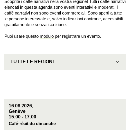
Scoprite i caffè narrativi nella vostra regione! Tutti i caffè narrativi
elencati in questa agenda sono eventi interattivi e moderati. I
caffè narrativi non sono eventi commerciali. Sono aperti a tutte
le persone interessate e, salvo indicazioni contrarie, accessibili
gratuitamente e senza iscrizione.
Puoi usare questo
modulo
per registrare un evento.
Regione
TUTTE LE REGIONI
16.08.2026,
Genève
15:00 - 17:00
Café-récit du dimanche