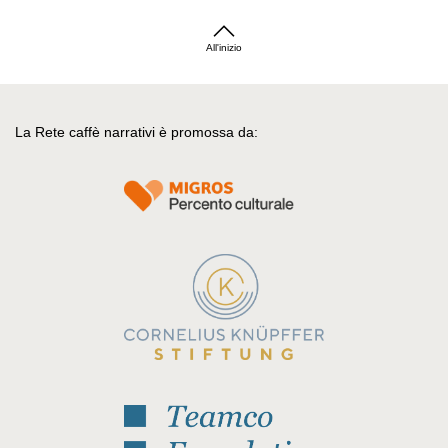
All'inizio
La Rete caffè narrativi è promossa da: