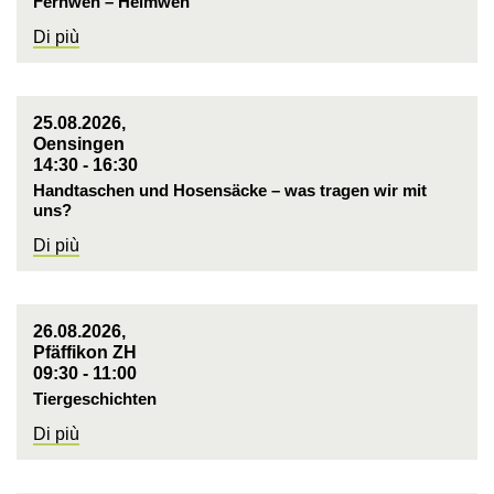
Fernweh – Heimweh
Di più
25.08.2026,
Oensingen
14:30 - 16:30
Handtaschen und Hosensäcke – was tragen wir mit
uns?
Di più
26.08.2026,
Pfäffikon ZH
09:30 - 11:00
Tiergeschichten
Di più