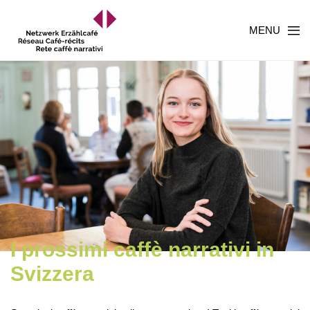
MENU
I prossimi caffè narrativi in
Svizzera