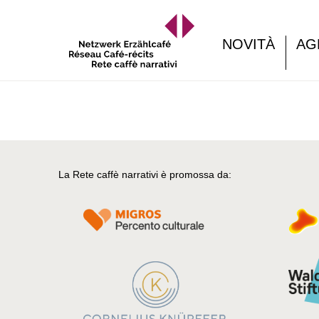
NOVITÀ
AG
La Rete caffè narrativi è promossa da: