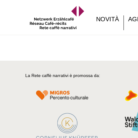
NOVITÀ
AG
La Rete caffè narrativi è promossa da: