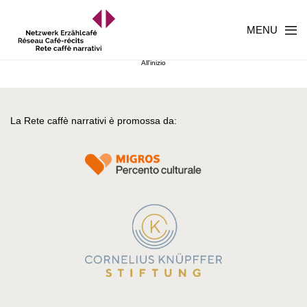
MENU
All'inizio
La Rete caffè narrativi è promossa da: