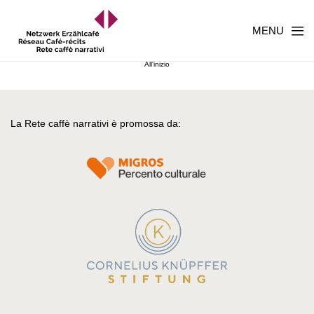
MENU
All'inizio
La Rete caffè narrativi è promossa da: