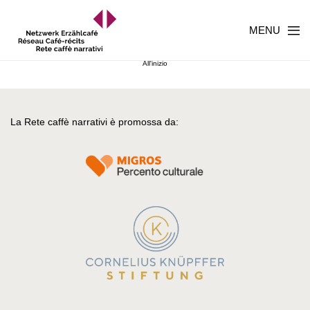
MENU
All'inizio
La Rete caffè narrativi è promossa da: