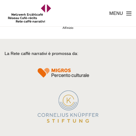
MENU
All'inizio
La Rete caffè narrativi è promossa da: