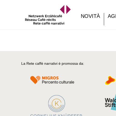
NOVITÀ
AG
La Rete caffè narrativi è promossa da: