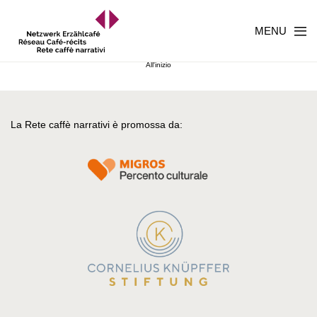
MENU
All'inizio
La Rete caffè narrativi è promossa da: