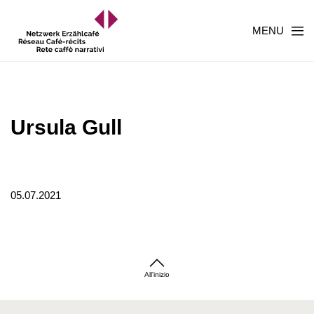
MENU
Ursula Gull
05.07.2021
All'inizio