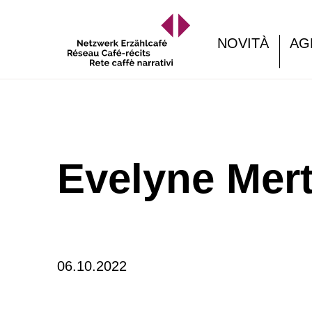
NOVITÀ
AG
Evelyne Mer
06.10.2022