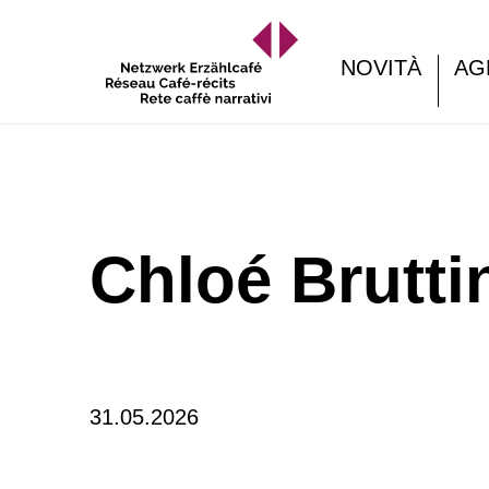
NOVITÀ
AG
Chloé Brutti
31.05.2026