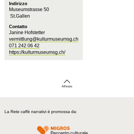
Indirizzo
Museumstrasse 50
St.Gallen
Contatto
Janine Hofstetter
vermittlung@kulturmuseumsg.ch
071 242 06 42
https://kulturmuseumsg.ch/
All'inizio
La Rete caffè narrativi è promossa da: