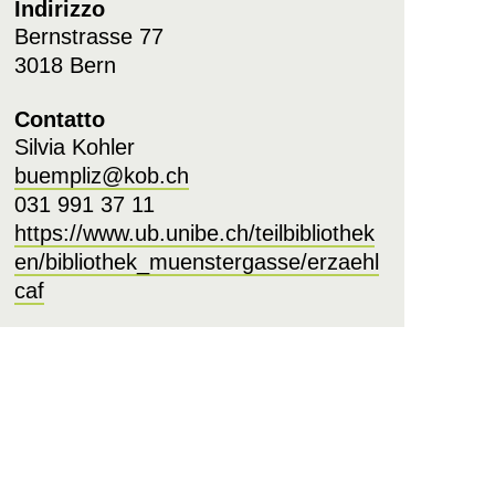
Indirizzo
Bernstrasse 77
3018 Bern
Contatto
Silvia Kohler
buempliz@kob.ch
031 991 37 11
https://www.ub.unibe.ch/teilbibliothek
en/bibliothek_muenstergasse/erzaehl
caf