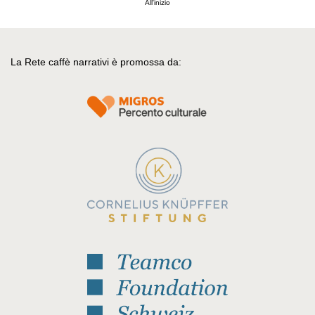
All'inizio
La Rete caffè narrativi è promossa da: