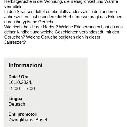
Herbstgerüche in der Wohnung, die Behaglichkeit und Wärme
vermitteln.
In den Strassen duftet es ebenfalls anders als in den anderen
Jahreszeiten. Insbesondere die Herbstmesse prägt das Erleben
durch ihr typische Gerüche.
Wie riecht bei dir der Herbst? Welche Erinnerrungen hast du aus
deiner Kindheit und welche Geschichten verbindest du mit den
Gerüchen? Welche Gerüche begleiten dich in dieser
Jahreszeit?
Informazioni
Data / Ora
16.10.2024,
15:00 - 17:00
Lingua
Deutsch
Enti promotori
Zwinglihaus, Basel