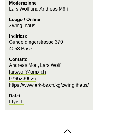
Moderazione
Lars Wolf und Andreas Möri
Luogo / Online
Zwinglihaus
Indirizzo
Gundeldingerstrasse 370
4053 Basel
Contatto
Andreas Möri, Lars Wolf
larswolf@gmx.ch
0796230626
https://www.erk-bs.ch/kg/zwinglihaus/
Datei
Flyer II