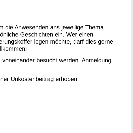
eam die Anwesenden ans jeweilige Thema
önliche Geschichten ein. Wer einen
rungskoffer legen möchte, darf dies gerne
illkommen!
g voneinander besucht werden. Anmeldung
einer Unkostenbeitrag erhoben.