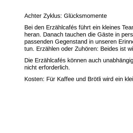
Achter Zyklus: Glücksmomente
Bei den Erzählcafés führt ein kleines T
heran. Danach tauchen die Gäste in pers
passenden Gegenstand in unseren Erinne
tun. Erzählen oder Zuhören: Beides ist w
Die Erzählcafés können auch unabhängi
nicht erforderlich.
Kosten: Für Kaffee und Brötli wird ein kl