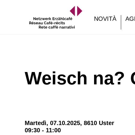
NOVITÀ
AG
Weisch na?
Martedì, 07.10.2025,
8610 Uster
09:30 - 11:00