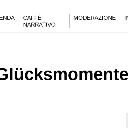
ENDA
CAFFÈ
MODERAZIONE
I
NARRATIVO
 Glücksmoment