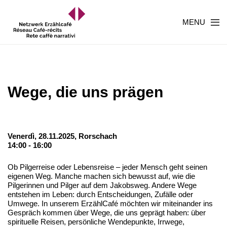
MENU
Wege, die uns prägen
Venerdì, 28.11.2025,
Rorschach
14:00 - 16:00
Ob Pilgerreise oder Lebensreise ‒ jeder Mensch geht seinen
eigenen Weg. Manche machen sich bewusst auf, wie die
Pilgerinnen und Pilger auf dem Jakobsweg. Andere Wege
entstehen im Leben: durch Entscheidungen, Zufälle oder
Umwege. In unserem ErzählCafé möchten wir miteinander ins
Gespräch kommen über Wege, die uns geprägt haben: über
spirituelle Reisen, persönliche Wendepunkte, Irrwege,