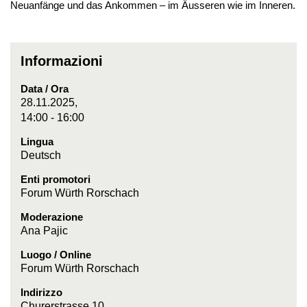
Neuanfänge und das Ankommen ‒ im Äusseren wie im Inneren.
Informazioni
Data / Ora
28.11.2025,
14:00 - 16:00
Lingua
Deutsch
Enti promotori
Forum Würth Rorschach
Moderazione
Ana Pajic
Luogo / Online
Forum Würth Rorschach
Indirizzo
Churerstrasse 10