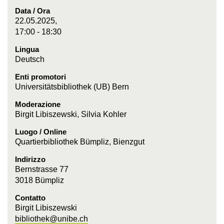
Data / Ora
22.05.2025,
17:00 - 18:30
Lingua
Deutsch
Enti promotori
Universitätsbibliothek (UB) Bern
Moderazione
Birgit Libiszewski, Silvia Kohler
Luogo / Online
Quartierbibliothek Bümpliz, Bienzgut
Indirizzo
Bernstrasse 77
3018 Bümpliz
Contatto
Birgit Libiszewski
bibliothek@unibe.ch