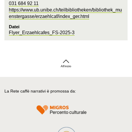
031 684 92 11
https://www.ub.unibe.ch/teilbibliotheken/bibliothek_mu
enstergasse/erzaehlcaf/index_ger.html
Datei
Flyer_Erzaehlcafes_FS-2025-3
All'inizio
La Rete caffè narrativi è promossa da: