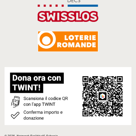
© 2026, Netzwerk Erzählcafé Schweiz