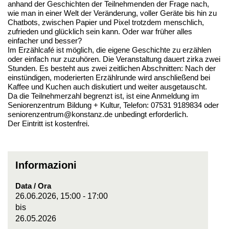
anhand der Geschichten der Teilnehmenden der Frage nach,
wie man in einer Welt der Veränderung, voller Geräte bis hin zu
Chatbots, zwischen Papier und Pixel trotzdem menschlich,
zufrieden und glücklich sein kann. Oder war früher alles
einfacher und besser?
Im Erzählcafé ist möglich, die eigene Geschichte zu erzählen
oder einfach nur zuzuhören. Die Veranstaltung dauert zirka zwei
Stunden. Es besteht aus zwei zeitlichen Abschnitten: Nach der
einstündigen, moderierten Erzählrunde wird anschließend bei
Kaffee und Kuchen auch diskutiert und weiter ausgetauscht.
Da die Teilnehmerzahl begrenzt ist, ist eine Anmeldung im
Seniorenzentrum Bildung + Kultur, Telefon: 07531 9189834 oder
seniorenzentrum@konstanz.de unbedingt erforderlich.
Der Eintritt ist kostenfrei.
Informazioni
Data / Ora
26.06.2026, 15:00 - 17:00
bis
26.05.2026