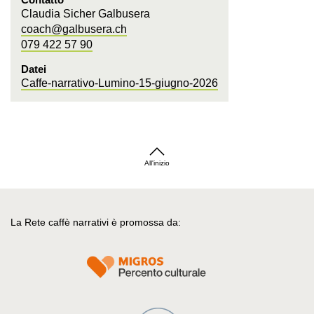
Claudia Sicher Galbusera
coach@galbusera.ch
079 422 57 90
Datei
Caffe-narrativo-Lumino-15-giugno-2026
All'inizio
La Rete caffè narrativi è promossa da: