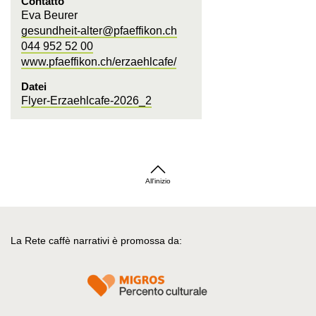
Contatto
Eva Beurer
gesundheit-alter@pfaeffikon.ch
044 952 52 00
www.pfaeffikon.ch/erzaehlcafe/
Datei
Flyer-Erzaehlcafe-2026_2
All'inizio
La Rete caffè narrativi è promossa da: