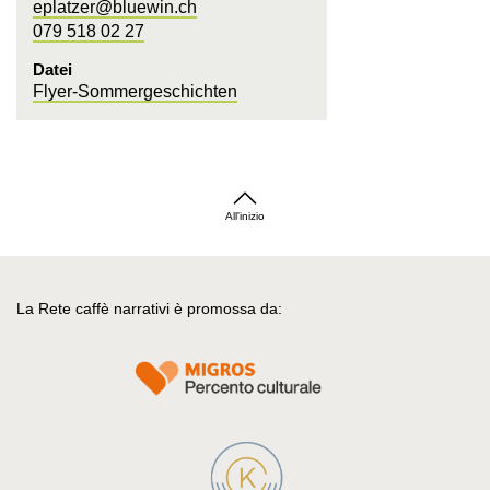
eplatzer@bluewin.ch
079 518 02 27
Datei
Flyer-Sommergeschichten
All'inizio
La Rete caffè narrativi è promossa da: