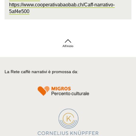
https://www.cooperativabaobab.ch/Caff-narrativo-
5af4e500
All'inizio
La Rete caffè narrativi è promossa da: