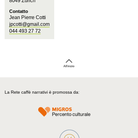
8049 Zürich
Contatto
Jean Pierre Cotti
jpcotti@gmail.com
044 493 27 72
All'inizio
La Rete caffè narrativi è promossa da: