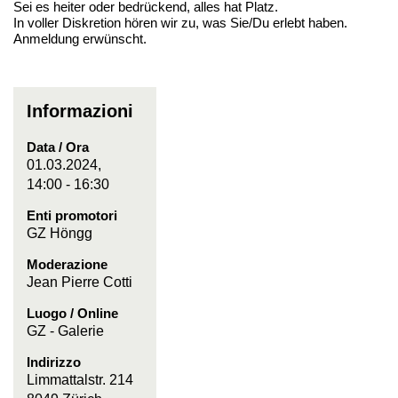
Sei es heiter oder bedrückend, alles hat Platz.
In voller Diskretion hören wir zu, was Sie/Du erlebt haben.
Anmeldung erwünscht.
Informazioni
Data / Ora
01.03.2024,
14:00 - 16:30
Enti promotori
GZ Höngg
Moderazione
Jean Pierre Cotti
Luogo / Online
GZ - Galerie
Indirizzo
Limmattalstr. 214