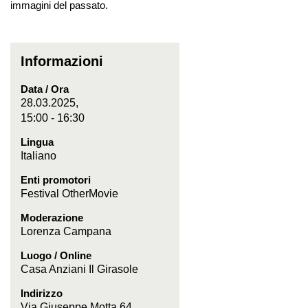
immagini del passato.
Informazioni
Data / Ora
28.03.2025,
15:00 - 16:30
Lingua
Italiano
Enti promotori
Festival OtherMovie
Moderazione
Lorenza Campana
Luogo / Online
Casa Anziani Il Girasole
Indirizzo
Via Giuseppe Motta 64