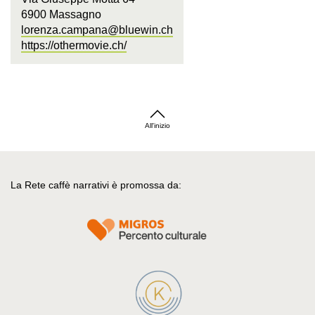
6900 Massagno
lorenza.campana@bluewin.ch
https://othermovie.ch/
All'inizio
La Rete caffè narrativi è promossa da: