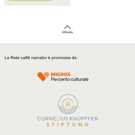
All'inizio
La Rete caffè narrativi è promossa da: