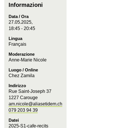
Informazioni
Data / Ora
27.05.2025,
18:45 - 20:45
Lingua
Français
Moderazione
Anne-Marie Nicole
Luogo / Online
Chez Zamila
Indirizzo
Rue Saint-Joseph 37
1227 Carouge
am.nicole@aliasetidem.ch
079 203 94 39
Datei
2025-S1-cafe-recits