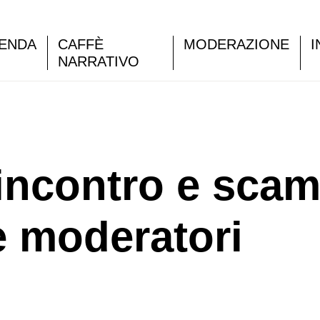
ENDA
CAFFÈ
MODERAZIONE
I
NARRATIVO
ncontro e scam
e moderatori