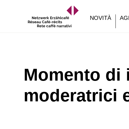
NOVITÀ
AG
Momento di i
moderatrici 