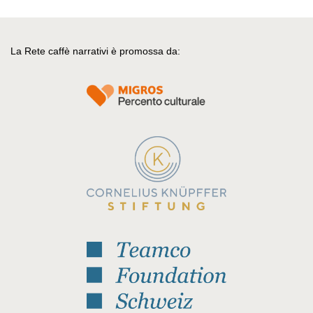
La Rete caffè narrativi è promossa da: