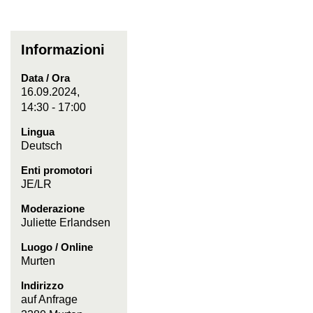
Informazioni
Data / Ora
16.09.2024,
14:30 - 17:00
Lingua
Deutsch
Enti promotori
JE/LR
Moderazione
Juliette Erlandsen
Luogo / Online
Murten
Indirizzo
auf Anfrage