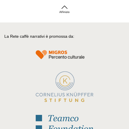
All'inizio
La Rete caffè narrativi è promossa da: