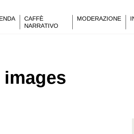
ENDA
CAFFÈ
MODERAZIONE
I
NARRATIVO
n images