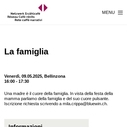
MENU
La famiglia
Venerdì, 09.05.2025,
Bellinzona
16:00 - 17:30
Una madre è il cuore della famiglia. In vista della festa della
mamma parliamo della famiglia e del suo cuore pulsante.
Iscrizione richiesta scrivendo a mila.crippa@bluewin.ch.
Informazioni