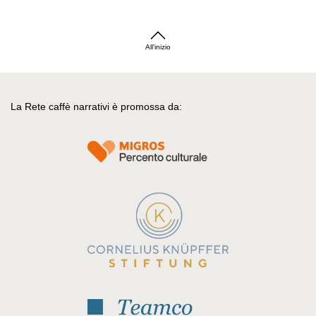
All'inizio
La Rete caffè narrativi è promossa da: