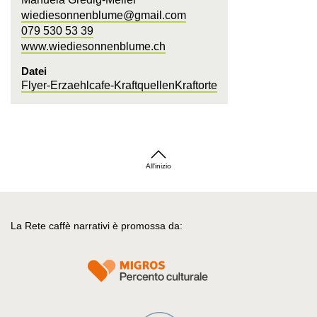
wiediesonnenblume@gmail.com
079 530 53 39
www.wiediesonnenblume.ch
Datei
Flyer-Erzaehlcafe-KraftquellenKraftorte
All'inizio
La Rete caffè narrativi è promossa da: