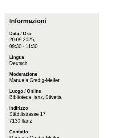
Informazioni
Data / Ora
20.09.2025,
09:30 - 11:30
Lingua
Deutsch
Moderazione
Manuela Gredig-Meiler
Luogo / Online
Biblioteca Ilanz, Stivetta
Indirizzo
Städtlistrasse 17
7130 Ilanz
Contatto
Manuela Gredig-Meiler