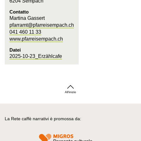
6204 Sempach
Contatto
Martina Gassert
pfarramt@pfarreisempach.ch
041 460 11 33
www.pfarreisempach.ch
Datei
2025-10-23_Erzählcafe
All'inizio
La Rete caffè narrativi è promossa da: