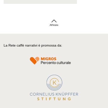
All'inizio
La Rete caffè narrativi è promossa da: