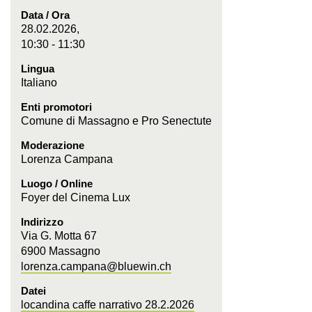
Data / Ora
28.02.2026,
10:30 - 11:30
Lingua
Italiano
Enti promotori
Comune di Massagno e Pro Senectute
Moderazione
Lorenza Campana
Luogo / Online
Foyer del Cinema Lux
Indirizzo
Via G. Motta 67
6900 Massagno
lorenza.campana@bluewin.ch
Datei
locandina caffe narrativo 28.2.2026