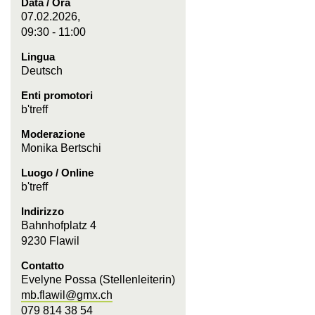
Data / Ora
07.02.2026,
09:30 - 11:00
Lingua
Deutsch
Enti promotori
b'treff
Moderazione
Monika Bertschi
Luogo / Online
b'treff
Indirizzo
Bahnhofplatz 4
9230 Flawil
Contatto
Evelyne Possa (Stellenleiterin)
mb.flawil@gmx.ch
079 814 38 54