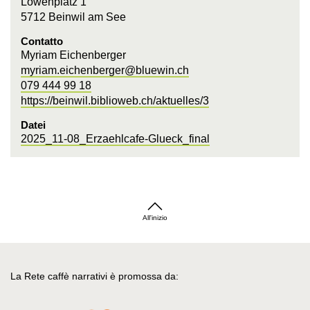
Löwenplatz 1
5712 Beinwil am See
Contatto
Myriam Eichenberger
myriam.eichenberger@bluewin.ch
079 444 99 18
https://beinwil.biblioweb.ch/aktuelles/3
Datei
2025_11-08_Erzaehlcafe-Glueck_final
All'inizio
La Rete caffè narrativi è promossa da: