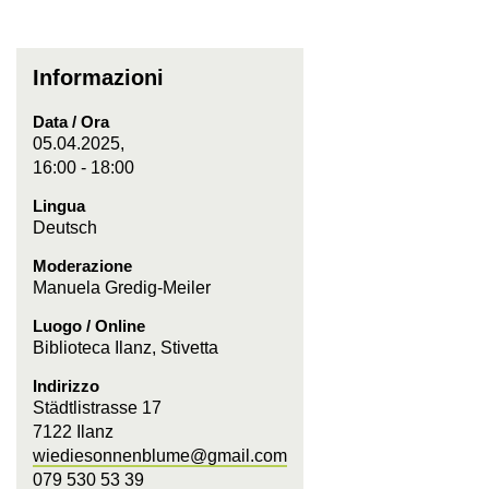
Informazioni
Data / Ora
05.04.2025,
16:00 - 18:00
Lingua
Deutsch
Moderazione
Manuela Gredig-Meiler
Luogo / Online
Biblioteca Ilanz, Stivetta
Indirizzo
Städtlistrasse 17
7122 Ilanz
wiediesonnenblume@gmail.com
079 530 53 39