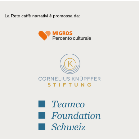
La Rete caffè narrativi è promossa da: