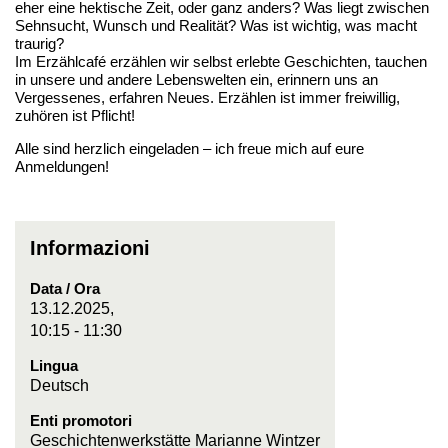
eher eine hektische Zeit, oder ganz anders? Was liegt zwischen
Sehnsucht, Wunsch und Realität? Was ist wichtig, was macht
traurig?
Im Erzählcafé erzählen wir selbst erlebte Geschichten, tauchen
in unsere und andere Lebenswelten ein, erinnern uns an
Vergessenes, erfahren Neues. Erzählen ist immer freiwillig,
zuhören ist Pflicht!
Alle sind herzlich eingeladen – ich freue mich auf eure
Anmeldungen!
Informazioni
Data / Ora
13.12.2025,
10:15 - 11:30
Lingua
Deutsch
Enti promotori
Geschichtenwerkstätte Marianne Wintzer