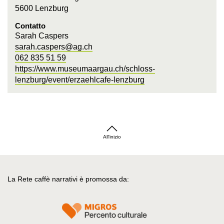
5600 Lenzburg
Contatto
Sarah Caspers
sarah.caspers@ag.ch
062 835 51 59
https://www.museumaargau.ch/schloss-
lenzburg/event/erzaehlcafe-lenzburg
All'inizio
La Rete caffè narrativi è promossa da: