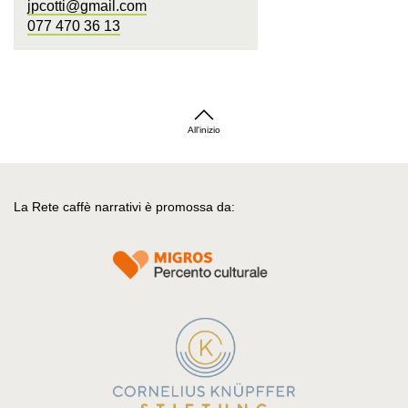
jpcotti@gmail.com
077 470 36 13
All'inizio
La Rete caffè narrativi è promossa da: