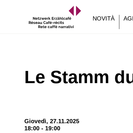
NOVITÀ
AG
Le Stamm du
Giovedì, 27.11.2025
18:00 - 19:00