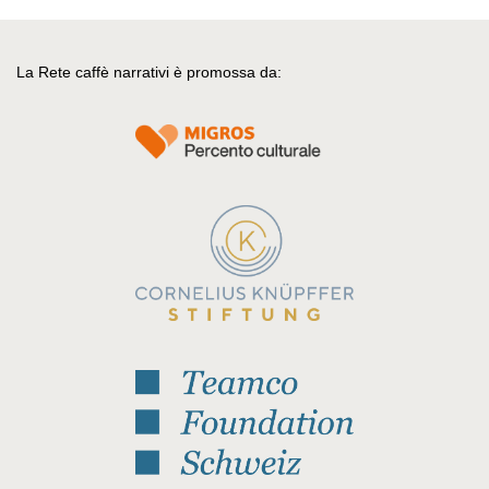
La Rete caffè narrativi è promossa da: