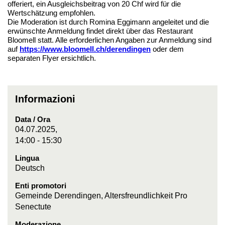
offeriert, ein Ausgleichsbeitrag von 20 Chf wird für die
Wertschätzung empfohlen.
Die Moderation ist durch Romina Eggimann angeleitet und die
erwünschte Anmeldung findet direkt über das Restaurant
Bloomell statt. Alle erforderlichen Angaben zur Anmeldung sind
auf
https://www.bloomell.ch/derendingen
oder dem
separaten Flyer ersichtlich.
Informazioni
Data / Ora
04.07.2025,
14:00 - 15:30
Lingua
Deutsch
Enti promotori
Gemeinde Derendingen, Altersfreundlichkeit Pro
Senectute
Moderazione