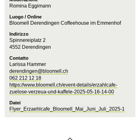
Romina Eggimann
Luogo / Online
Bloomell Derendingen Coffeehouse im Emmenhof
Indirizzo
Spinnereiplatz 2
4552 Derendingen
Contatto
Larissa Hammer
derendingen@bloomell.ch
062 212 12 18
https://www.bloomell.ch/event-details/erzahlcafe-
zuelose-verzeua-und-kaffele-2025-05-16-14-00
Datei
Flyer_Erzaehlcafe_Bloomell_Mai_Juni_Juli_2025-1