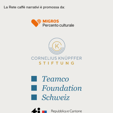
La Rete caffè narrativi è promossa da: