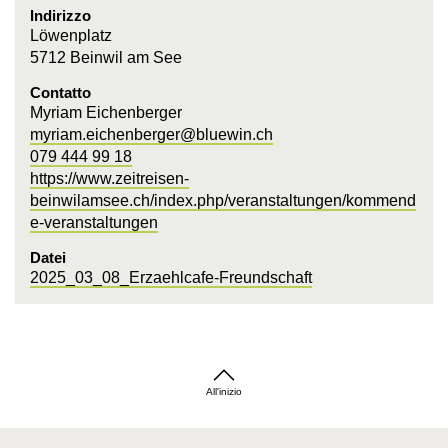
Indirizzo
Löwenplatz
5712 Beinwil am See
Contatto
Myriam Eichenberger
myriam.eichenberger@bluewin.ch
079 444 99 18
https://www.zeitreisen-
beinwilamsee.ch/index.php/veranstaltungen/kommend
e-veranstaltungen
Datei
2025_03_08_Erzaehlcafe-Freundschaft
All'inizio