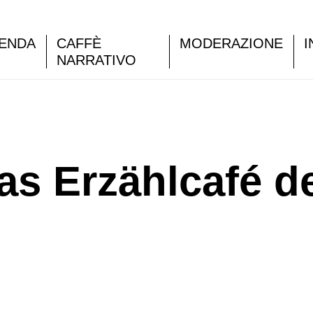
ENDA
CAFFÈ
MODERAZIONE
I
NARRATIVO
as Erzählcafé de