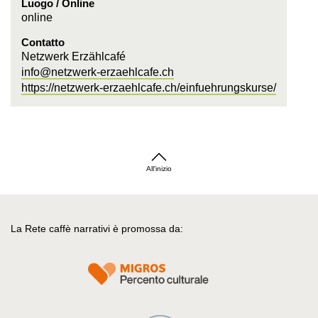
Luogo / Online
online
Contatto
Netzwerk Erzählcafé
info@netzwerk-erzaehlcafe.ch
https://netzwerk-erzaehlcafe.ch/einfuehrungskurse/
All'inizio
La Rete caffè narrativi è promossa da: