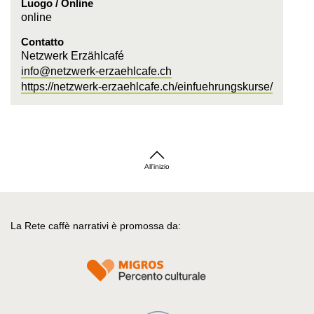
Luogo / Online
online
Contatto
Netzwerk Erzählcafé
info@netzwerk-erzaehlcafe.ch
https://netzwerk-erzaehlcafe.ch/einfuehrungskurse/
All'inizio
La Rete caffè narrativi è promossa da: