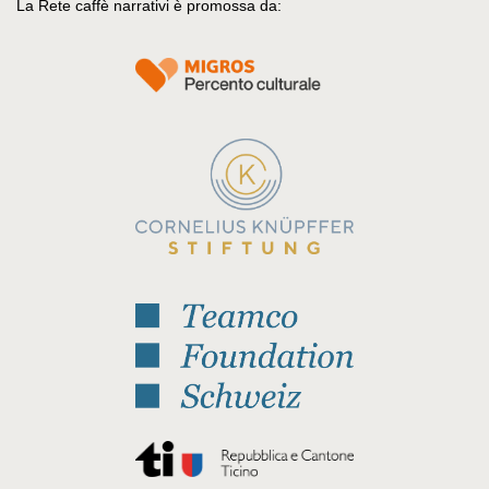
La Rete caffè narrativi è promossa da: