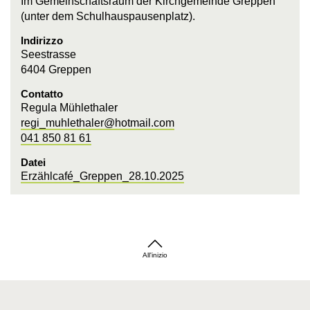
Im Gemeinschaftsraum der Kirchgemeinde Greppen
(unter dem Schulhauspausenplatz).
Indirizzo
Seestrasse
6404 Greppen
Contatto
Regula Mühlethaler
regi_muhlethaler@hotmail.com
041 850 81 61
Datei
Erzählcafé_Greppen_28.10.2025
All'inizio